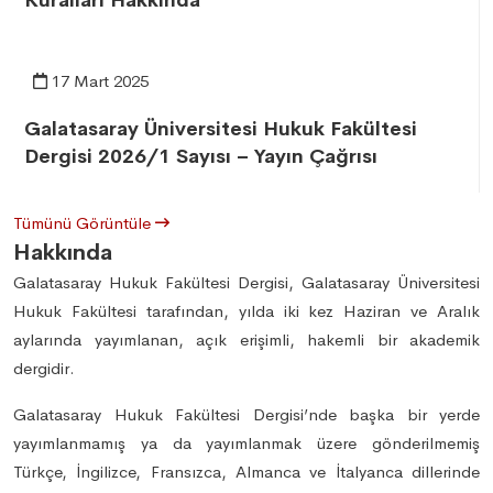
Kuralları Hakkında
17 Mart 2025
Galatasaray Üniversitesi Hukuk Fakültesi
Dergisi 2026/1 Sayısı – Yayın Çağrısı
Tümünü Görüntüle
Hakkında
Galatasaray Hukuk Fakültesi Dergisi, Galatasaray Üniversitesi
Hukuk Fakültesi tarafından, yılda iki kez Haziran ve Aralık
aylarında yayımlanan, açık erişimli, hakemli bir akademik
dergidir.
Galatasaray Hukuk Fakültesi Dergisi’nde başka bir yerde
yayımlanmamış ya da yayımlanmak üzere gönderilmemiş
Türkçe, İngilizce, Fransızca, Almanca ve İtalyanca dillerinde