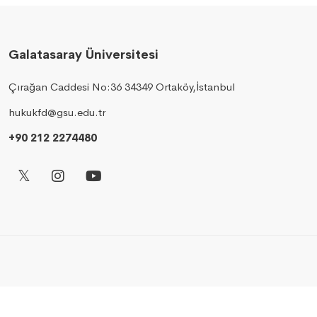
Galatasaray Üniversitesi
Çırağan Caddesi No:36 34349 Ortaköy,İstanbul
hukukfd@gsu.edu.tr
+90 212 2274480
© 2026 Bilgi İşlem Daire Başkanlığı