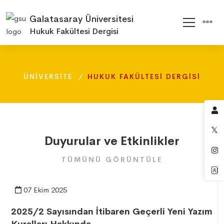
Galatasaray Üniversitesi
Hukuk Fakültesi Dergisi
ÜNIVERSITE
HUKUK FAKÜLTESI DERGISI
Duyurular ve Etkinlikler
TÜMÜNÜ GÖRÜNTÜLE
07 Ekim 2025
2025/2 Sayısından İtibaren Geçerli Yeni Yazım